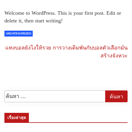
Welcome to WordPress. This is your first post. Edit or
delete it, then start writing!
UNCATEGORIZED
แทงบอลยังไงให้รวย การวางเดิมพันกับบอลตัวเลือกมัน
สร้างจังหวะ
เรื่องล่าสุด