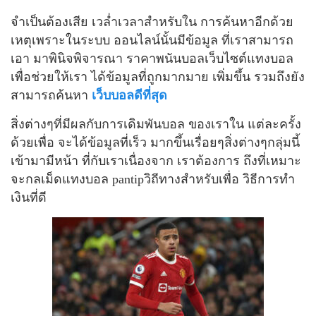
จำเป็นต้องเสีย เวล่ำเวลาสำหรับใน การค้นหาอีกด้วย
เหตุเพราะในระบบ ออนไลน์นั้นมีข้อมูล ที่เราสามารถ
เอา มาพินิจพิจารณา ราคาพนันบอลเว็บไซต์แทงบอล
เพื่อช่วยให้เรา ได้ข้อมูลที่ถูกมากมาย เพิ่มขึ้น รวมถึงยัง
สามารถค้นหา
เว็บบอลดีที่สุด
สิ่งต่างๆที่มีผลกับการเดิมพันบอล ของเราใน แต่ละครั้ง
ด้วยเพื่อ จะได้ข้อมูลที่เร็ว มากขึ้นเรื่อยๆสิ่งต่างๆกลุ่มนี้
เข้ามามีหน้า ที่กับเราเนื่องจาก เราต้องการ ถึงที่เหมาะ
จะกลเม็ดแทงบอล pantipวิถีทางสำหรับเพื่อ วิธีการทำ
เงินที่ดี