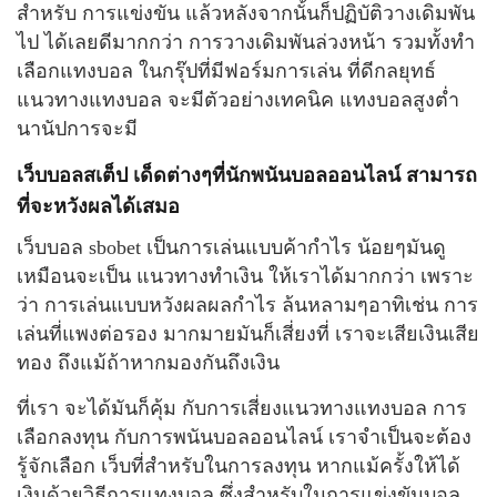
สำหรับ การแข่งขัน แล้วหลังจากนั้นก็ปฏิบัติวางเดิมพัน
ไป ได้เลยดีมากกว่า การวางเดิมพันล่วงหน้า รวมทั้งทำ
เลือกแทงบอล ในกรุ๊ปที่มีฟอร์มการเล่น ที่ดีกลยุทธ์
แนวทางแทงบอล จะมีตัวอย่างเทคนิค แทงบอลสูงต่ำ
นานัปการจะมี
เว็บบอลสเต็ป เด็ดต่างๆที่นักพนันบอลออนไลน์ สามารถ
ที่จะหวังผลได้เสมอ
เว็บบอล sbobet เป็นการเล่นแบบค้ากำไร น้อยๆมันดู
เหมือนจะเป็น แนวทางทำเงิน ให้เราได้มากกว่า เพราะ
ว่า การเล่นแบบหวังผลผลกำไร ล้นหลามๆอาทิเช่น การ
เล่นที่แพงต่อรอง มากมายมันก็เสี่ยงที่ เราจะเสียเงินเสีย
ทอง ถึงแม้ถ้าหากมองกันถึงเงิน
ที่เรา จะได้มันก็คุ้ม กับการเสี่ยงแนวทางแทงบอล การ
เลือกลงทุน กับการพนันบอลออนไลน์ เราจำเป็นจะต้อง
รู้จักเลือก เว็บที่สำหรับในการลงทุน หากแม้ครั้งให้ได้
เงินด้วยวิธีการแทงบอล ซึ่งสำหรับในการแข่งขันบอล