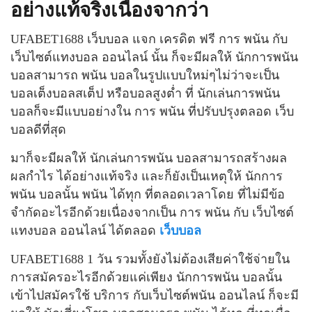
อย่างแท้จริงเนื่องจากว่า
UFABET1688 เว็บบอล แจก เครดิต ฟรี การ พนัน กับ
เว็บไซต์แทงบอล ออนไลน์ นั้น ก็จะมีผลให้ นักการพนัน
บอลสามารถ พนัน บอลในรูปแบบใหม่ๆไม่ว่าจะเป็น
บอลเต็งบอลสเต็ป หรือบอลสูงต่ำ ที่ นักเล่นการพนัน
บอลก็จะมีแบบอย่างใน การ พนัน ที่ปรับปรุงตลอด เว็บ
บอลดีที่สุด
มาก็จะมีผลให้ นักเล่นการพนัน บอลสามารถสร้างผล
ผลกำไร ได้อย่างแท้จริง และก็ยังเป็นเหตุให้ นักการ
พนัน บอลนั้น พนัน ได้ทุก ที่ตลอดเวลาโดย ที่ไม่มีข้อ
จำกัดอะไรอีกด้วยเนื่องจากเป็น การ พนัน กับ เว็บไซต์
แทงบอล ออนไลน์ ได้ตลอด
เว็บบอล
UFABET1688 1 วัน รวมทั้งยังไม่ต้องเสียค่าใช้จ่ายใน
การสมัครอะไรอีกด้วยแค่เพียง นักการพนัน บอลนั้น
เข้าไปสมัครใช้ บริการ กับเว็บไซต์พนัน ออนไลน์ ก็จะมี