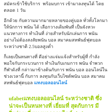
สมัครเข้าใช้บริการ พร้อมบการ เข้ามาลงทุนได้ โดย
ตลอด 1 วัน
อีกด้วย กับความมากมายหลายของคู่บอล ทั่วทั้งโลกมา
ให้นักการ พนัน ได้ เลือกวางเดิมพันที่ เป็นจังหวะ
แนวทางการ ทำเงินที่ ง่ายสำหรับนักเล่นการ พนัน
อย่างไม่ต้องสงสัยพนัน บอล สมาคมสหพันธ์ฟุตบอล
ระหว่างชาติ 2.5บอลสูงต่ำ
ก็เลยเป็นหนทางที่ ดีอย่างแจ่มแจ้งสำหรับผู้ที่ กำลัง
พอใจกับกระบวนการ ทำเงินกับเกมการ พนัน จำพวก
กีฬาดังที่ กล่าวมาข้างต้นกับการ พนัน บอล ออนไลน์ใน
ช่วงเวลานี้ กับการ ลงทุนกับเว็บไซต์พนัน บอล สมาคม
สหพันธ์ฟุตบอล
แทงบอลออนไลน์
ufabetแทงบอลออนไลน์ ระหว่างชาติ ซึ่ง
น่าจะเป็นหนทางที่ เยี่ยมที่ สุดกับการ มี