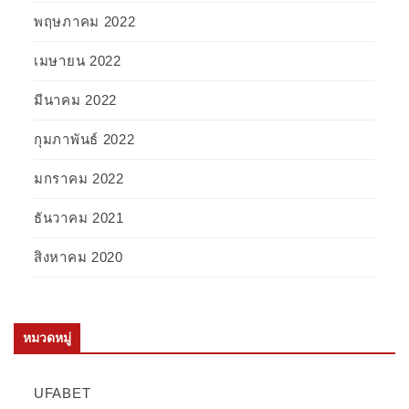
พฤษภาคม 2022
เมษายน 2022
มีนาคม 2022
กุมภาพันธ์ 2022
มกราคม 2022
ธันวาคม 2021
สิงหาคม 2020
หมวดหมู่
UFABET