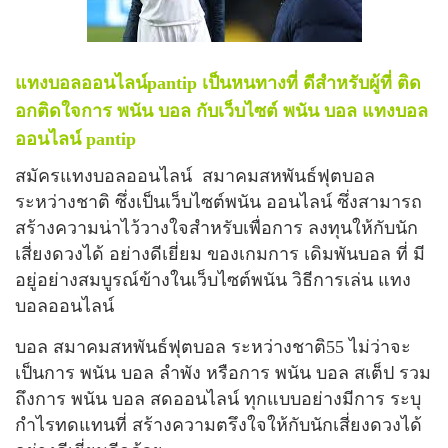
แทงบอลออนไลน์pantip เป็นหนทางที่ ดีสำหรับผู้ที่ ติด
อกติดใจการ พนัน บอล กับเว็บไซต์ พนัน บอล แทงบอล
ออนไลน์ pantip
สมัครแทงบอลออนไลน์ สมาคมสหพันธ์ฟุตบอล
ระหว่างชาติ ซึ่งเป็นเว็บไซต์พนัน ออนไลน์ ซึ่งสามารถ
สร้างความน่าไว้วางใจสำหรับเพื่อการ ลงทุนให้กับนัก
เสี่ยงดวงได้ อย่างดีเยี่ยม ของเกมการ เดิมพันบอล ที่ มี
อยู่อย่างสมบูรณ์ข้างในเว็บไซต์พนัน วิธีการเล่น แทง
บอลออนไลน์
บอล สมาคมสหพันธ์ฟุตบอล ระหว่างชาติ55 ไม่ว่าจะ
เป็นการ พนัน บอล ลำพัง หรือการ พนัน บอล สเต็ป รวม
ถึงการ พนัน บอล สดออนไลน์ ทุกแบบอย่างมีการ ระบุ
กำไรทดแทนที่ สร้างความตรึงใจให้กับนักเสี่ยงดวงได้