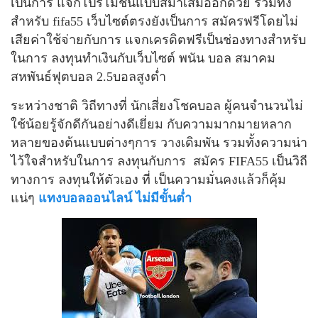
เป็นการ แจกโปรโมชั่นแบบสม่ำเสมออีกด้วย รวมทั้ง
สำหรับ fifa55 เว็บไซต์ตรงยังเป็นการ สมัครฟรีโดยไม่
เสียค่าใช้จ่ายกับการ แจกเครดิตฟรีเป็นช่องทางสำหรับ
ในการ ลงทุนทำเงินกับเว็บไซต์ พนัน บอล สมาคม
สหพันธ์ฟุตบอล 2.5บอลสูงต่ำ
ระหว่างชาติ วิถีทางที่ นักเสี่ยงโชคบอล ผู้คนจำนวนไม่
ใช้น้อยรู้จักดีกันอย่างดีเยี่ยม กับความมากมายหลาก
หลายของต้นแบบต่างๆการ วางเดิมพัน รวมทั้งความน่า
ไว้ใจสำหรับในการ ลงทุนกับการ สมัคร FIFA55 เป็นวิถี
ทางการ ลงทุนให้ตัวเอง ที่ เป็นความมั่นคงแล้วก็คุ้ม
แน่ๆ
แทงบอลออนไลน์ ไม่มีขั้นต่ำ