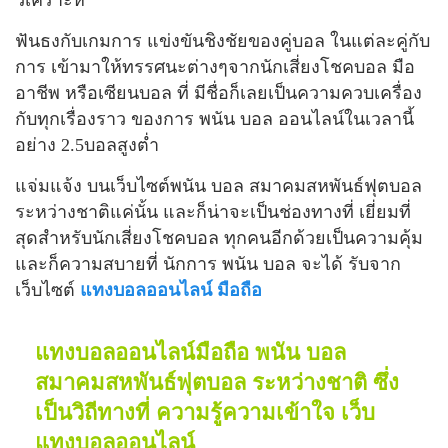
วิเคราะห์
ฟันธงกับเกมการ แข่งขันชิงชัยของคู่บอล ในแต่ละคู่กับ
การ เข้ามาให้ทรรศนะต่างๆจากนักเสี่ยงโชคบอล มือ
อาชีพ หรือเซียนบอล ที่ มีชื่อก็เลยเป็นความควบเครื่อง
กับทุกเรื่องราว ของการ พนัน บอล ออนไลน์ในเวลานี้
อย่าง 2.5บอลสูงต่ำ
แจ่มแจ้ง บนเว็บไซต์พนัน บอล สมาคมสหพันธ์ฟุตบอล
ระหว่างชาติแค่นั้น และก็น่าจะเป็นช่องทางที่ เยี่ยมที่
สุดสำหรับนักเสี่ยงโชคบอล ทุกคนอีกด้วยเป็นความคุ้ม
และก็ความสบายที่ นักการ พนัน บอล จะได้ รับจาก
เว็บไซต์
แทงบอลออนไลน์ มือถือ
แทงบอลออนไลน์มือถือ พนัน บอล
สมาคมสหพันธ์ฟุตบอล ระหว่างชาติ ซึ่ง
เป็นวิถีทางที่ ความรู้ความเข้าใจ เว็บ
แทงบอลออนไลน์