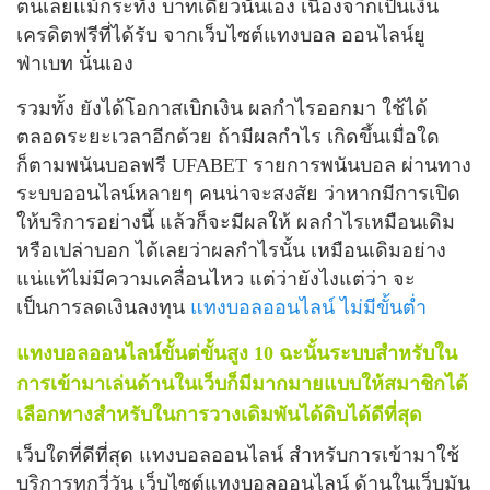
ตนเลยแม้กระทั้ง บาทเดียวนั่นเอง เนื่องจากเป็นเงิน
เครดิตฟรีที่ได้รับ จากเว็บไซต์แทงบอล ออนไลน์ยู
ฟ่าเบท นั่นเอง
รวมทั้ง ยังได้โอกาสเบิกเงิน ผลกำไรออกมา ใช้ได้
ตลอดระยะเวลาอีกด้วย ถ้ามีผลกำไร เกิดขึ้นเมื่อใด
ก็ตามพนันบอลฟรี UFABET รายการพนันบอล ผ่านทาง
ระบบออนไลน์หลายๆ คนน่าจะสงสัย ว่าหากมีการเปิด
ให้บริการอย่างนี้ แล้วก็จะมีผลให้ ผลกำไรเหมือนเดิม
หรือเปล่าบอก ได้เลยว่าผลกำไรนั้น เหมือนเดิมอย่าง
แน่แท้ไม่มีความเคลื่อนไหว แต่ว่ายังไงแต่ว่า จะ
เป็นการลดเงินลงทุน
แทงบอลออนไลน์ ไม่มีขั้นต่ำ
แทงบอลออนไลน์ขั้นต่ขั้นสูง 10 ฉะนั้นระบบสำหรับใน
การเข้ามาเล่นด้านในเว็บก็มีมากมายแบบให้สมาชิกได้
เลือกทางสำหรับในการวางเดิมพันได้ดิบได้ดีที่สุด
เว็บใดที่ดีที่สุด แทงบอลออนไลน์ สำหรับการเข้ามาใช้
บริการทุกวี่วัน เว็บไซต์แทงบอลออนไลน์ ด้านในเว็บมัน