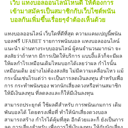
เว็บ แทงบอลออนไลน์ไหนดี ให้ต้องการ
เข้ามาสมัครเป็นสมาชิกกับเว็บไซต์พนัน
บอลกันเพิ่มขึ้นเรื่อยๆจำต้องเห็นด้วย
แทงบอลออนไลน์ เว็บใดที่ดีที่สุด ความแคมเปญนี้พนัน
บอลฟรี UFABET รายการพนันบอล แทงบอลออนไลน์
แนะนำ ผ่านทางระบบออนไลน์ ผู้คนจำนวนมากน่า จะ
สงสัยว่าถ้าหาก มีการเปิดให้บริการ แบบงี้แล้วก็จะมีผล
ให้ผลกำไรเหมือนเดิมไหมบอกได้เลยว่าผล กำไรนั้น
เหมือนเดิม อย่างไม่ต้องสงสัย ไม่มีความเคลื่อนไหว แม้
กระนั้นเช่นไรแต่ว่า จะเป็นการลดเงินลงทุน สำหรับเพื่อ
การ กระทำพนันของ พวกนักเสี่ยงดวงหรือท่านสมาชิก
ให้มีเงินลงทุน ที่ลดลงและก็ให้มีเงินลงทุน
สามารถประยุกต์ ใช้ผลดีสำหรับ การพนันเกมการ เดิม
พันบอลได้ โดยตรงเพื่อที่ ทำให้นักเสี่ยงดวงบอล
สามารถสร้าง กำไรได้คุ้มที่สุด อีกด้วยและก็ ยังเป็นการ
ลด การเสี่ยงสำหรับ เพื่อการใช้เงินลงทุน ให้กับนักเสี่ยง