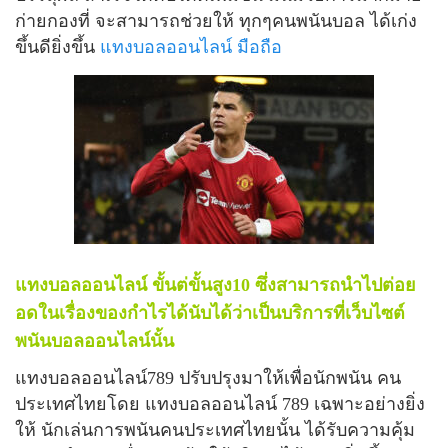
ก่ายกองที่ จะสามารถช่วยให้ ทุกๆคนพนันบอล ได้เก่ง
ขึ้นดียิ่งขึ้น
แทงบอลออนไลน์ มือถือ
แทงบอลออนไลน์ ขั้นต่ขั้นสูง10 ซึ่งสามารถนำไปต่อย
อดในเรื่องของกำไรได้นับได้ว่าเป็นบริการที่เว็บไซต์
พนันบอลออนไลน์นั้น
แทงบอลออนไลน์789 ปรับปรุงมาให้เพื่อนักพนัน คน
ประเทศไทยโดย แทงบอลออนไลน์ 789 เฉพาะอย่างยิ่ง
ให้ นักเล่นการพนันคนประเทศไทยนั้น ได้รับความคุ้ม