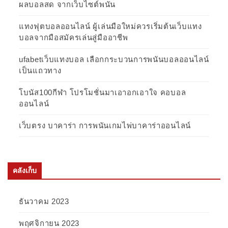
ผลบอลสด จากเว็บไซต์พนัน
แทงฟุตบอลออนไลน์ ผู้เล่นมือใหม่ควรเริ่มต้นเว็บแทง
บอลจากมือสมัครเล่นสู่มืออาชีพ
ufabetเว็บแทงบอล เลือกกระบวนการพนันบอลออนไลน์
เป็นแถวทาง
โบนัส100กีฬา โปรโมชั่นมาเอาอกเอาใจ คอบอล
ออนไลน์
เว็บตรง บาคาร่า การพนันเกมไพ่บาคาร่าออนไลน์
คลังเก็บ
ธันวาคม 2023
พฤศจิกายน 2023