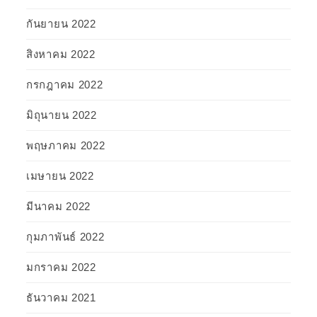
กันยายน 2022
สิงหาคม 2022
กรกฎาคม 2022
มิถุนายน 2022
พฤษภาคม 2022
เมษายน 2022
มีนาคม 2022
กุมภาพันธ์ 2022
มกราคม 2022
ธันวาคม 2021