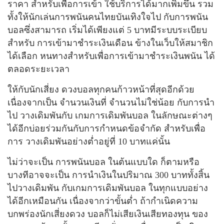
ราคา สำหรับเพื่อการเข้า ใช้บริการได้มากเพิ่มขึ้น รวม
ทั้งให้นักเล่นการพนันคนไทยบันเทิงใจไป กับการพนัน
บอลซึ่งสามารถ เริ่มได้เพียงแต่ 5 บาทมีระบบระเบียบ
สำหรับ การเข้ามาชำระเงินเดือน ข้างในเว็บให้สมาชิก
ได้เลือก หนทางสำหรับเพื่อการเข้ามาชำระเงินพนัน ได้
ตลอดระยะเวลา
ให้กับนักเสี่ยง ดวงบอลทุกคนก้าวหน้าที่สุดอีกด้วย
เนื่องจากเป็น จำนวนเงินที่ จำนวนไม่ใช่น้อย กับการนำ
ไป วางเดิมพันกับ เกมการเดิมพันบอล ในลักษณะต่างๆ
ได้อีกบ่อยร่วมกันกับการกำหนดข้อจำกัด สำหรับเพื่อ
การ วางเดิมพันอย่างต่ำอยู่ที่ 10 บาทแค่นั้น
ไม่ว่าจะเป็น การพนันบอล ในต้นแบบใด ก็ตามหรือ
บางทีอาจจะเป็น การนำเงินในปริมาณ 300 บาททั้งสิ้น
ไปวางเดิมพัน กับเกมการเดิมพันบอล ในทุกแบบอย่าง
ได้อีกเหมือนกัน เนื่องจากว่าขั้นต่ำ ถ้ากำเนิดความ
บกพร่องนักเสี่ยงดวง บอลก็ไม่เสียเงินเสียทองทุน ของ