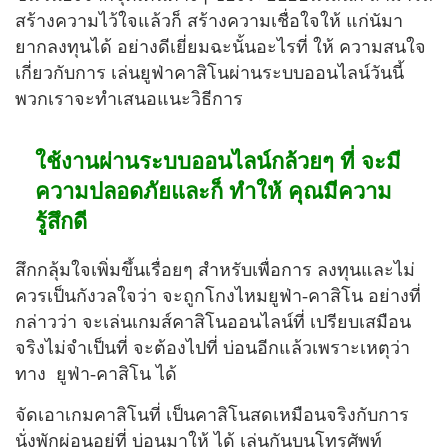
สร้างความไว้ใจแล้วก็ สร้างความเชื่อใจให้ แก่นัมา
ยากลงทุนได้ อย่างดีเยี่ยมฉะนั้นอะไรที่ ให้ ความสนใจ
เกี่ยวกับการ เล่นยูฟ่าคาสิโนผ่านระบบออนไลน์วันนี้
พวกเราจะทำเสนอแนะวิธีการ
ใช้งานผ่านระบบออนไลน์กล้วยๆ ที่ จะมี
ความปลอดภัยและก็ ทำให้ คุณมีความ
รู้สึกดี
สึกกลุ้มใจเพิ่มขึ้นเรื่อยๆ สำหรับเพื่อการ ลงทุนและไม่
ควรเป็นกังวลใจว่า จะถูกโกงไหมยูฟ่า-คาสิโน อย่างที่
กล่าวว่า จะเล่นเกมส์คาสิโนออนไลน์ที่ เปรียบเสมือน
จริงไม่จำเป็นที่ จะต้องไปที่ บ่อนอีกแล้วเพราะเหตุว่า
ทาง ยูฟ่า-คาสิโน ได้
จัดเอาเกมคาสิโนที่ เป็นคาสิโนสดเหมือนจริงกับการ
นั่งพักผ่อนอยู่ที่ บ่อนมาให้ ได้ เล่นกันบนโทรศัพท์