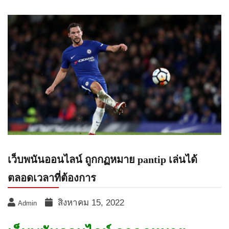
เว็บพนันออนไลน์ ถูกกฏหมาย pantip เล่นได้
ตลอดเวลาที่ต้องการ
สิงหาคม 15, 2022
Admin