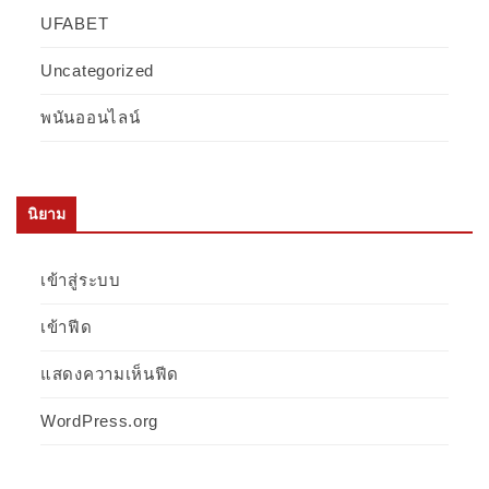
UFABET
Uncategorized
พนันออนไลน์
นิยาม
เข้าสู่ระบบ
เข้าฟีด
แสดงความเห็นฟีด
WordPress.org