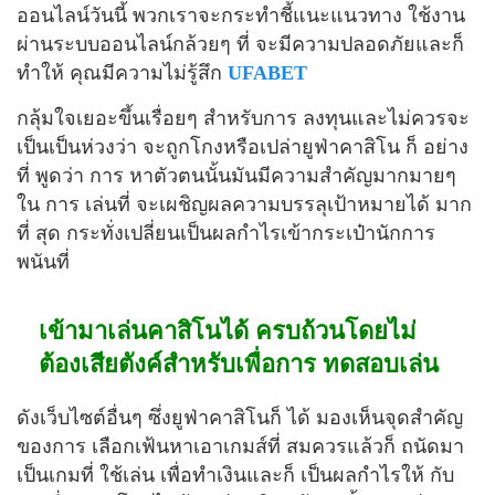
ออนไลน์วันนี้ พวกเราจะกระทำชี้แนะแนวทาง ใช้งาน
ผ่านระบบออนไลน์กล้วยๆ ที่ จะมีความปลอดภัยและก็
ทำให้ คุณมีความไม่รู้สึก
UFABET
กลุ้มใจเยอะขึ้นเรื่อยๆ สำหรับการ ลงทุนและไม่ควรจะ
เป็นเป็นห่วงว่า จะถูกโกงหรือเปล่ายูฟ่าคาสิโน ก็ อย่าง
ที่ พูดว่า การ หาตัวตนนั้นมันมีความสำคัญมากมายๆ
ใน การ เล่นที่ จะเผชิญผลความบรรลุเป้าหมายได้ มาก
ที่ สุด กระทั่งเปลี่ยนเป็นผลกำไรเข้ากระเป๋านักการ
พนันที่
เข้ามาเล่นคาสิโนได้ ครบถ้วนโดยไม่
ต้องเสียตังค์สำหรับเพื่อการ ทดสอบเล่น
ดังเว็บไซต์อื่นๆ ซึ่งยูฟ่าคาสิโนก็ ได้ มองเห็นจุดสำคัญ
ของการ เลือกเฟ้นหาเอาเกมส์ที่ สมควรแล้วก็ ถนัดมา
เป็นเกมที่ ใช้เล่น เพื่อทำเงินและก็ เป็นผลกำไรให้ กับ