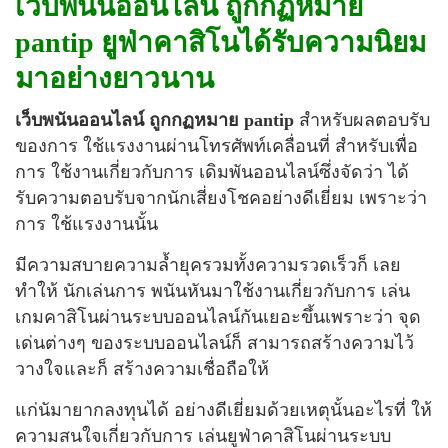
เว็บพนันออนไลน์ ถูกกฏหมาย
pantip ยูฟ่าคาสิโนได้รับความนิยม
มาอย่างยาวนาน
เว็บพนันออนไลน์ ถูกกฏหมาย pantip
สำหรับผลตอบรับ
ของการ ใช้แรงงานผ่านโทรศัพท์เคลื่อนที่ สำหรับเพื่อ
การ ใช้งานเกี่ยวกับการ เดิมพันออนไลน์ซึ่งจัดว่า ได้
รับความตอบรับจากนักเสี่ยงโชคอย่างดีเยี่ยม เพราะว่า
การ ใช้แรงงานนั้น
มีความสบายความล้ำยุครวมทั้งความรวดเร็วก็ เลย
ทำให้ นักเล่นการ พนันหันมาใช้งานเกี่ยวกับการ เล่น
เกมคาสิโนผ่านระบบออนไลน์กันเยอะขึ้นเพราะว่า จุด
เด่นต่างๆ ของระบบออนไลน์ก็ สามารถสร้างความไว้
วางใจและก็ สร้างความเชื่อถือให้
แก่นัมายากลงทุนได้ อย่างดีเยี่ยมด้วยเหตุนั้นอะไรที่ ให้
ความสนใจเกี่ยวกับการ เล่นยูฟ่าคาสิโนผ่านระบบ