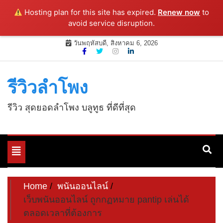
Hosting plan for this site has expired.
Renew now
to
avoid service disruption.
Skip
วันพฤหัสบดี, สิงหาคม 6, 2026
to
content
รีวิวลำโพง
รีวิว สุดยอดลำโพง บลูทูธ ที่ดีที่สุด
Toggle
navigation
Home
พนันออนไลน์
เว็บพนันออนไลน์ ถูกกฏหมาย pantip เล่นได้
ตลอดเวลาที่ต้องการ