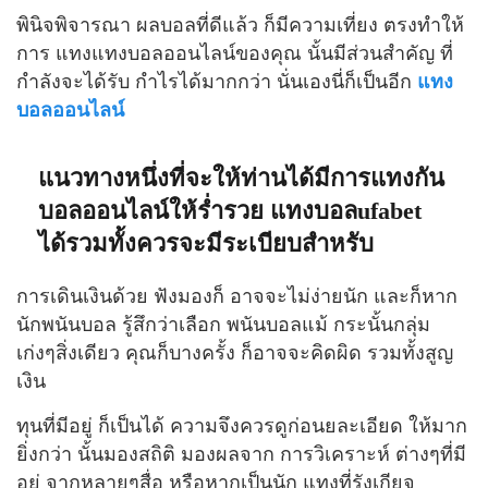
พินิจพิจารณา ผลบอลที่ดีแล้ว ก็มีความเที่ยง ตรงทำให้
การ แทงแทงบอลออนไลน์ของคุณ นั้นมีส่วนสำคัญ ที่
กำลังจะได้รับ กำไรได้มากกว่า นั่นเองนี่ก็เป็นอีก
แทง
บอลออนไลน์
แนวทางหนึ่งที่จะให้ท่านได้มีการแทงกัน
บอลออนไลน์ให้ร่ำรวย แทงบอลufabet
ได้รวมทั้งควรจะมีระเบียบสำหรับ
การเดินเงินด้วย ฟังมองก็ อาจจะไม่ง่ายนัก และก็หาก
นักพนันบอล รู้สึกว่าเลือก พนันบอลแม้ กระนั้นกลุ่ม
เก่งๆสิ่งเดียว คุณก็บางครั้ง ก็อาจจะคิดผิด รวมทั้งสูญ
เงิน
ทุนที่มีอยู่ ก็เป็นได้ ความจึงควรดูก่อนยละเอียด ให้มาก
ยิ่งกว่า นั้นมองสถิติ มองผลจาก การวิเคราะห์ ต่างๆที่มี
อยู่ จากหลายๆสื่อ หรือหากเป็นนัก แทงที่รังเกียจ