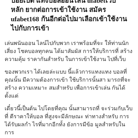
ปอยเปต แทงบอลออนไลน์ ufabetเว็บ
หลัก ยากต่อการเข้าใช้งาน สมัคร
ufabet168 กันอีกต่อไปมาเลือกเข้าใช้งาน
ไปกับการเข้า
เล่นพนันออน ไลน์ไปกับพวก เราพร้อมที่จะ ให้ท่านนัก
เสี่ยง โชคบอลทุกคน ได้มาสัมผัส การให้บริการที่ สร้าง
ความคุ้ม ราคากันสำหรับ ในการเข้าใช้งาน ไปที่เว็บ
ของพวกเรา ได้เลยล่ะแบบ นี้แล้วการแทงแทง บอลที่
คุณนั้น มีความต้องการเข้า ใช้บริการนั้นสา มารถที่จะ
สร้าง ความเหมาะ สมสำหรับ เพื่อการเข้าเล่น กันได้
ตั้งแต่
เดี๋ยวนี้เป็นต้น ไปโดยที่คุณ นั้นสามารถที่ จะร่วมกับเว็บ
ที่ ตีราคาให้บอล ที่สูงจะมีลักษณะ ท่าทางสำหรับ การ
ได้รับผลกำ ไรที่มากอีกทั้ง ยังการมีข้อ มูลสำหรับใน
การ