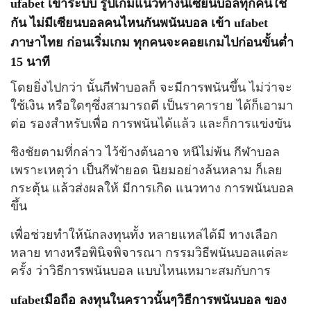
ufabet เข้าระบบ รูปเกมแนวทางนี้เซียนบอลทุกคนใช้
กัน ไม่มีเซียนบอลคนไหนกันพนันบอล เข้า ufabet
ภาษาไทย ก่อนเริ่มเกม ทุกคนจะคอยเกมไปก่อนขั้นต่ำ
15 นาที
โดยยิ่งไปกว่า นั้นกีฬาบอลก็ จะมีการพนันขึ้น ไม่ว่าจะ
ใช้เงิน หรือใดๆซึ่งสามารถตี เป็นราคาราย ได้ก็เอามา
ต่อ รองสำหรับเพื่อ การพนันได้แล้ว และก็การแข่งขัน
ชิงชัยตามที่กล่าว ไว้ข้างต้นอาจ หนีไม่พ้น กีฬาบอล
เพราะเหตุว่า เป็นกีฬายอด นิยมอย่างล้นหลาม ก็เลย
กระตุ้น แล้วส่งผลให้ มีการเกิด แนวทาง การพนันบอล
ขึ้น
เพื่อช่วยทำให้นักลงทุนทั้ง หลายแหล่ได้มี ทางเลือก
หลาย ทางหรือพินิจพิจารณา กรรมวิธีพนันบอลแต่ละ
ครั้ง ว่าวิธีการพนันบอล แบบไหนเหมาะสมกับการ
ufabetมือถือ ลงทุนในคราวนั้นๆวิธีการพนันบอล ของ