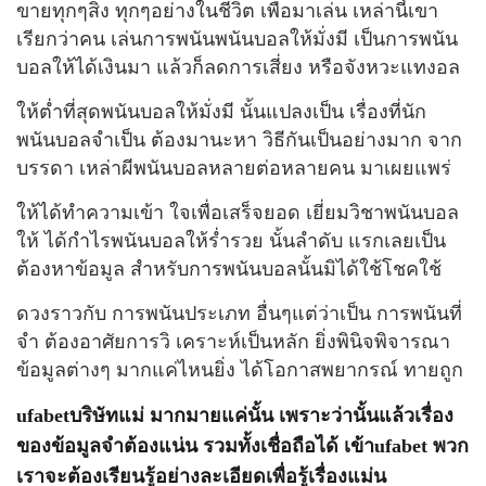
ขายทุกๆสิ่ง ทุกๆอย่างในชีวิต เพื่อมาเล่น เหล่านี้เขา
เรียกว่าคน เล่นการพนันพนันบอลให้มั่งมี เป็นการพนัน
บอลให้ได้เงินมา แล้วก็ลดการเสี่ยง หรือจังหวะแทงอล
ให้ต่ำที่สุดพนันบอลให้มั่งมี นั้นแปลงเป็น เรื่องที่นัก
พนันบอลจำเป็น ต้องมานะหา วิธีกันเป็นอย่างมาก จาก
บรรดา เหล่าผีพนันบอลหลายต่อหลายคน มาเผยแพร่
ให้ได้ทำความเข้า ใจเพื่อเสร็จยอด เยี่ยมวิชาพนันบอล
ให้ ได้กำไรพนันบอลให้ร่ำรวย นั้นลำดับ แรกเลยเป็น
ต้องหาข้อมูล สำหรับการพนันบอลนั้นมิได้ใช้โชคใช้
ดวงราวกับ การพนันประเภท อื่นๆแต่ว่าเป็น การพนันที่
จำ ต้องอาศัยการวิ เคราะห์เป็นหลัก ยิ่งพินิจพิจารณา
ข้อมูลต่างๆ มากแค่ไหนยิ่ง ได้โอกาสพยากรณ์ ทายถูก
ufabetบริษัทแม่ มากมายแค่นั้น เพราะว่านั้นแล้วเรื่อง
ของข้อมูลจำต้องแน่น รวมทั้งเชื่อถือได้ เข้าufabet พวก
เราจะต้องเรียนรู้อย่างละเอียดเพื่อรู้เรื่องแม่น