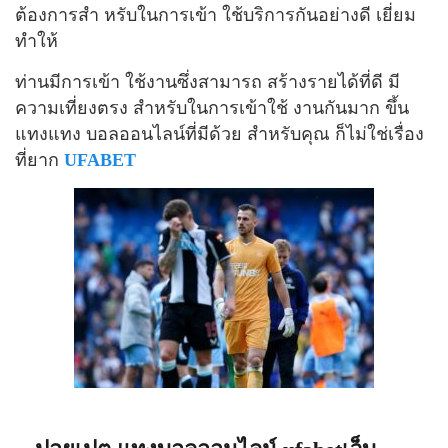
ต้องการสำ หรับในการเข้า ใช้บริการกันอย่างดี เยี่ยม
ทำให้
ท่านมีการเข้า ใช้งานซึ่งสามารถ สร้างรายได้ที่ดี มี
ความเที่ยงตรง สำหรับในการเข้าใช้ งานกันมาก ขึ้น
แทงแทง บอลออนไลน์ที่มีด้วย สำหรับคุณ ก็ไม่ใช่เรื่อง
ที่ยาก
UFABET