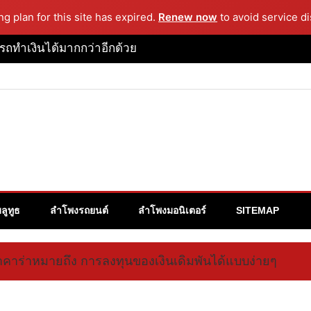
g plan for this site has expired.
Renew now
to avoid service di
รถทำเงินได้มากกว่าอีกด้วย
ลูทูธ
ลําโพงรถยนต์
ลําโพงมอนิเตอร์
SITEMAP
าคาร่าหมายถึง การลงทุนของเงินเดิมพันได้แบบง่ายๆ