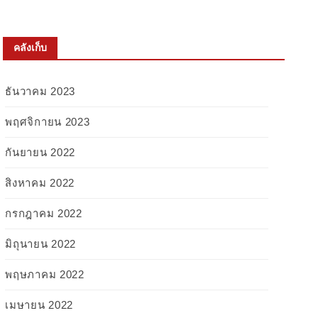
คลังเก็บ
ธันวาคม 2023
พฤศจิกายน 2023
กันยายน 2022
สิงหาคม 2022
กรกฎาคม 2022
มิถุนายน 2022
พฤษภาคม 2022
เมษายน 2022