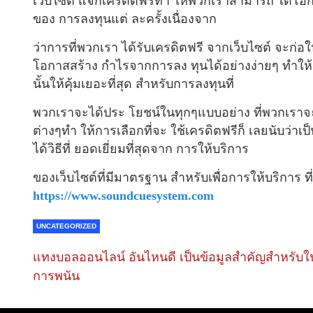
เว็บไซต์ แจกเครดิตฟรีทำ ให้พวกเราสามารถ ได้โอกา
ของ การลงทุนแต่ ละครั้งเนื่องจาก
ว่าการที่พวกเรา ได้รับเครดิตฟรี จากเว็บไซต์ จะก่อใ
โอกาสสร้าง กำไรจากการลง ทุนได้อย่างง่ายๆ ทำให้ พ
นั้นให้คุ้มเยอะที่สุด สำหรับการลงทุนที่
พวกเราจะได้ประ โยชน์ในทุกๆแบบอย่าง ที่พวกเรา
ต่างๆทำ ให้การเลือกที่จะ ใช้เครดิตฟรีก็ เลยนับว่าเป็น
ได้วิธีที่ ยอดเยี่ยมที่สุดจาก การให้บริการ
ของเว็บไซต์ที่มีมาตรฐาน สำหรับเพื่อการให้บริการ ที่
https://www.soundcuesystem.com
UNCATEGORIZED
แทงบอลออนไลน์ อันไหนดี เป็นข้อมูลสำคัญสำหรับใ
การพนัน