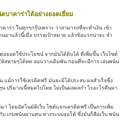
ดบาคาร่าได้อย่างยอดเยี่ยม
งบาคาร่า ในทุกๆกรุ๊ปเพราะ ว่าสามารถที่จะทำเงิน เข้า
ผ่านมาแล้วนี้เมื่อ บรรลุเป้าหมาย แล้วข้อแรกน่าจะ จำ
ต่อยอดใช้ประโยชน์ จากมันได้ดิบได้ ดีเพิ่มขึ้น เว็บไซต์
ห้สหายๆได้ทด สอบวางเดิมพัน ก่อนที่จะมีการ เล่นพนัน
ึ้น แม้การใช้เครดิตฟรี มันจะมิได้ประสบ ผลสำเร็จซึ่ง
งทุน ปริมาณนี้หมดไปโดย ไม่เป็นผลผลกำ ไรอะไรคืนมา
มา โดยอัตโนมัติเว็บ ไซต์แจกเครดิตฟรี เป็นการเพิ่ม
นกับ เกมพนันผ่านหน ทางระบบออโต้ ซึ่งมันก็คือเว็บ พนัน