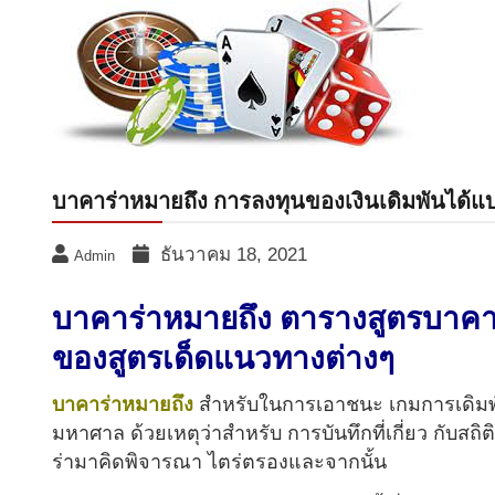
บาคาร่าหมายถึง การลงทุนของเงินเดิมพันได้แ
ธันวาคม 18, 2021
Admin
บาคาร่าหมายถึง ตารางสูตรบาคาร่
ของสูตรเด็ดแนวทางต่างๆ
บาคาร่าหมายถึง
สำหรับในการเอาชนะ เกมการเดิมพัน 
มหาศาล ด้วยเหตุว่าสำหรับ การบันทึกที่เกี่ยว กับสถิ
ร่ามาคิดพิจารณา ไตร่ตรองและจากนั้น