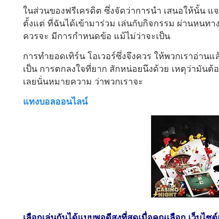
ในส่วนของฟรีเครดิต ซึ่งจัดว่าการนำ เสนอให้นั้น แจกเคร
ตั้งแต่ ที่ฉันได้เข้ามาร่วม เล่นกับกิจกรรม ผ่านหนท
ควรจะ มีการกำหนดข้อ แม้ไม่ว่าจะเป็น
การทำยอดเทิร์น โอเวอร์ซึ่งจึงควร ให้พวกเราอ่านแล
เป็น การตกลงใจที่ยาก สักหน่อยนึงด้วย เหตุว่ามันต้อ
เลยนั่นหมายความ ว่าพวกเราจะ
แทงบอลออนไลน์
เลือกเล่นกันได้แบบพอดีสูงที่สุดเมื่อคุณเลือก เว็บไซ