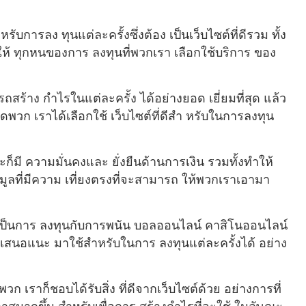
บการลง ทุนแต่ละครั้งซึ่งต้อง เป็นเว็บไซต์ที่ดีรวม ทั้ง
ให้ ทุกหนของการ ลงทุนที่พวกเรา เลือกใช้บริการ ของ
ร้าง กำไรในแต่ละครั้ง ได้อย่างยอด เยี่ยมที่สุด แล้ว
ดพวก เราได้เลือกใช้ เว็บไซต์ที่ดีสำ หรับในการลงทุน
ะก็มี ความมั่นคงและ ยั่งยืนด้านการเงิน รวมทั้งทำให้
อมูลที่มีความ เที่ยงตรงที่จะสามารถ ให้พวกเราเอามา
าจะเป็นการ ลงทุนกับการพนัน บอลออนไลน์ คาสิโนออนไลน์
าเสนอแนะ มาใช้สำหรับในการ ลงทุนแต่ละครั้งได้ อย่าง
พวก เราก็ชอบได้รับสิ่ง ที่ดีจากเว็บไซต์ด้วย อย่างการที่