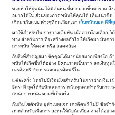
ช่วยทำให้ผู้พนัน ได้มีต้นทุน ที่มากมากขึ้นมารวม ถึ
อยากได้ใน ส่วนของการ พนันให้คุณได้ เห็นแนวคิด ใ
เกิดมากับแบบ ต่างๆที่ตนเลือกเอา
เว็บพนันบอล ดีที่สุ
มาใช้สำหรับใน การวางเดิมพัน เมื่อควรต้องเลือก วิถี
ทาง สำหรับการ ที่จะสร้างผลกำไร ให้เกิดมา มันควรจะ
การพนัน ให้คงจะหรือ สอดคล้อง
กับสิ่งที่สำคัญสมา ชิคคุณได้มากน้อยมากเพียงใด ถ้
พนันให้เกิดขึ้นได้อย่าง มีคุณภาพเป็นการ ลดเงินทุนให
เครดิตฟรี กับการแจกเครดิตฟรีใน
แต่ละครั้ง โดยไม่มีเงื่อนไขสำหรับ ในการฝากเงิน เข้าใ
อิสระที่ สุดให้กับนักเล่นการ พนันทุกคนสำหรับการ ลงท
กับนักการพนัน ตามที่เป็นจริง
กับเว็บไซต์พนัน ยูฟ่าเบทแจก เครดิตฟรี ไม่มี ข้อจำกั
ภาพสำหรับเพื่อการ ลงทุนให้กับนักเสี่ยง ดวงได้อย่างเ